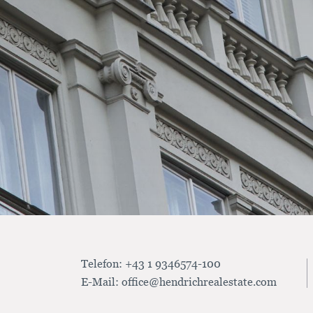
Telefon:
+43 1 9346574-100
E-Mail:
office@hendrichrealestate.com