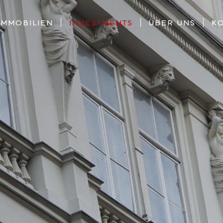
IMMOBILIEN
INVESTMENTS
ÜBER UNS
K