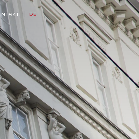
ONTAKT
DE