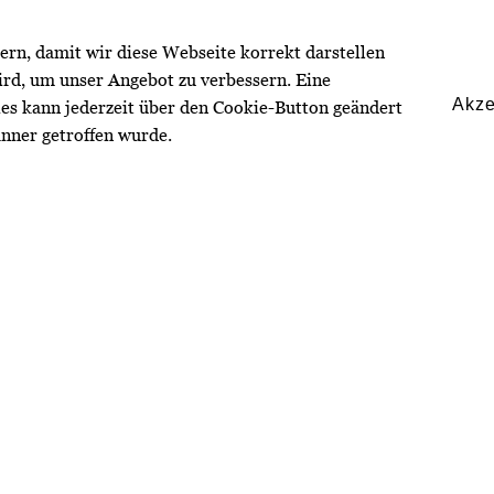
rn, damit wir diese Webseite korrekt darstellen
ird, um unser Angebot zu verbessern. Eine
Akze
es kann jederzeit über den Cookie-Button geändert
nner getroffen wurde.
USIMMOBILIEN
INVESTMENTS
ÜBER UNS
Besuchen Sie uns auf: