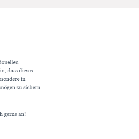
ionellen
in, dass dieses
esondere in
ermögen zu sichern
h gerne an!