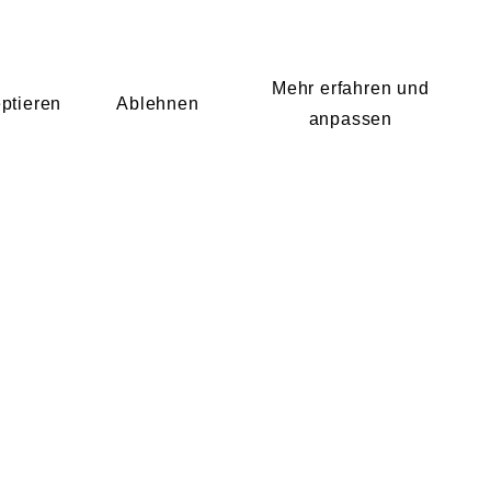
Mehr erfahren und
ptieren
Ablehnen
anpassen
KONTAKT
Wir sind Mitglied von: