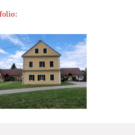
olio: